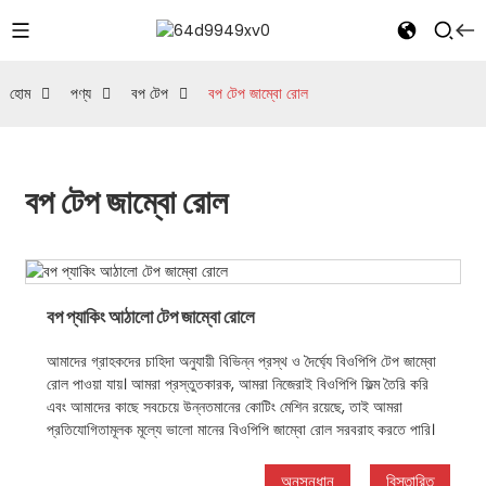
হোম
পণ্য
বপ টেপ
বপ টেপ জাম্বো রোল
বপ টেপ জাম্বো রোল
বপ প্যাকিং আঠালো টেপ জাম্বো রোলে
আমাদের গ্রাহকদের চাহিদা অনুযায়ী বিভিন্ন প্রস্থ ও দৈর্ঘ্যে বিওপিপি টেপ জাম্বো
রোল পাওয়া যায়। আমরা প্রস্তুতকারক, আমরা নিজেরাই বিওপিপি ফিল্ম তৈরি করি
এবং আমাদের কাছে সবচেয়ে উন্নতমানের কোটিং মেশিন রয়েছে, তাই আমরা
প্রতিযোগিতামূলক মূল্যে ভালো মানের বিওপিপি জাম্বো রোল সরবরাহ করতে পারি।
অনুসন্ধান
বিস্তারিত