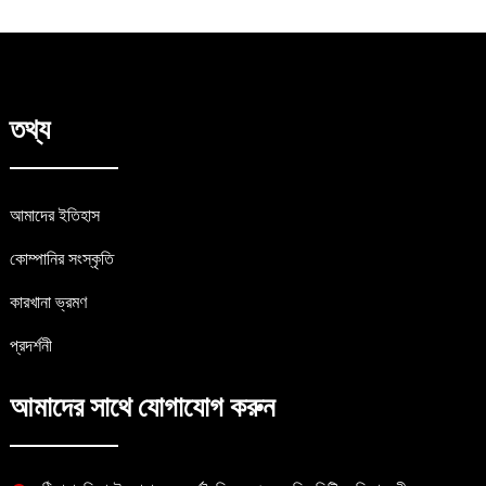
তথ্য
আমাদের ইতিহাস
কোম্পানির সংস্কৃতি
কারখানা ভ্রমণ
প্রদর্শনী
আমাদের সাথে যোগাযোগ করুন