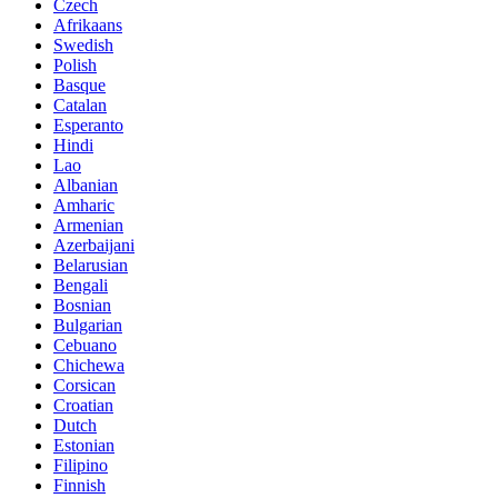
Czech
Afrikaans
Swedish
Polish
Basque
Catalan
Esperanto
Hindi
Lao
Albanian
Amharic
Armenian
Azerbaijani
Belarusian
Bengali
Bosnian
Bulgarian
Cebuano
Chichewa
Corsican
Croatian
Dutch
Estonian
Filipino
Finnish