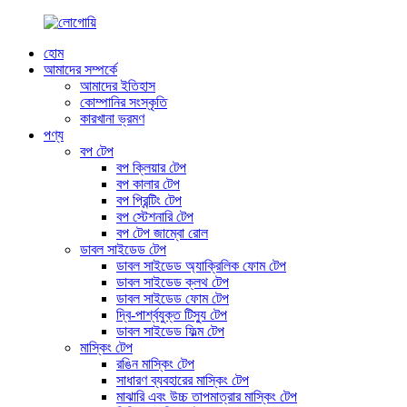
হোম
আমাদের সম্পর্কে
আমাদের ইতিহাস
কোম্পানির সংস্কৃতি
কারখানা ভ্রমণ
পণ্য
বপ টেপ
বপ ক্লিয়ার টেপ
বপ কালার টেপ
বপ প্রিন্টিং টেপ
বপ স্টেশনারি টেপ
বপ টেপ জাম্বো রোল
ডাবল সাইডেড টেপ
ডাবল সাইডেড অ্যাক্রিলিক ফোম টেপ
ডাবল সাইডেড ক্লথ টেপ
ডাবল সাইডেড ফোম টেপ
দ্বি-পার্শ্বযুক্ত টিস্যু টেপ
ডাবল সাইডেড ফিল্ম টেপ
মাস্কিং টেপ
রঙিন মাস্কিং টেপ
সাধারণ ব্যবহারের মাস্কিং টেপ
মাঝারি এবং উচ্চ তাপমাত্রার মাস্কিং টেপ