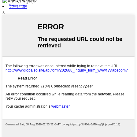
ইমেল পাঠান
x