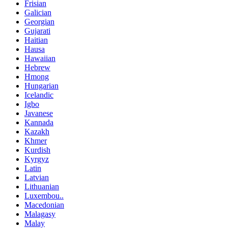
Frisian
Galician
Georgian
Gujarati
Haitian
Hausa
Hawaiian
Hebrew
Hmong
Hungarian
Icelandic
Igbo
Javanese
Kannada
Kazakh
Khmer
Kurdish
Kyrgyz
Latin
Latvian
Lithuanian
Luxembou..
Macedonian
Malagasy
Malay