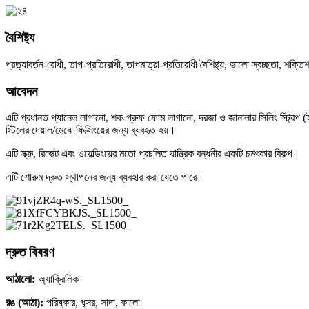
বৈশিষ্ট্য
প্রত্যাবর্তন-রোধী, তাপ-প্রতিরোধী, তাপমাত্রা-প্রতিরোধী বৈশিষ্ট্য, ভালো স্বচ্ছতা, শক্
আবেদন
এটি প্রধানত প্যানেল লাগানো, শক-প্রুফ ফোম লাগানো, দরজা ও জানালার সিলিং স্ট্রিপ (ই
স্টিলের দেয়াল/মেঝে ফিক্সিংয়ের জন্য ব্যবহৃত হয়।
এটি স্ক্রু, রিভেট এবং ওয়েল্ডিংয়ের মতো প্রচলিত যান্ত্রিক বন্ধনীর একটি চমৎকার বিকল্প।
এটি শোরুম দ্রুত স্থাপনের জন্য ব্যবহার করা যেতে পারে।
দ্রুত বিবরণ
আঠালো:
অ্যাক্রিলিক
রঙ (আঠা):
পরিষ্কার, ধূসর, সাদা, কালো