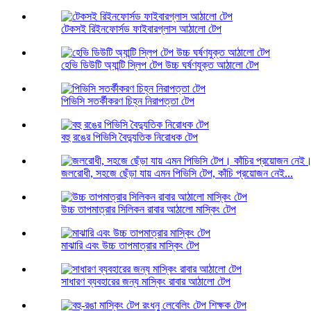
টেকসই রিইনফোর্সড ফাইবারগ্লাস আঠালো টেপ
হেভি ডিউটি ​​অ্যান্টি স্লিপ টেপ উচ্চ ঘর্ষণযুক্ত আঠালো টেপ
পিভিসি সতর্কীকরণ চিহ্ন নিরাপত্তা টেপ
বহু রঙের পিভিসি বৈদ্যুতিক নিরোধক টেপ
জলরোধী, সহজে ছেঁড়া যায় এমন পিভিসি টেপ, কাঁচি প্রয়োজন নেই...
উচ্চ তাপমাত্রার সিলিকন রাবার আঠালো মাস্কিং টেপ
মাঝারি এবং উচ্চ তাপমাত্রার মাস্কিং টেপ
সাধারণ ব্যবহারের জন্য মাস্কিং রাবার আঠালো টেপ