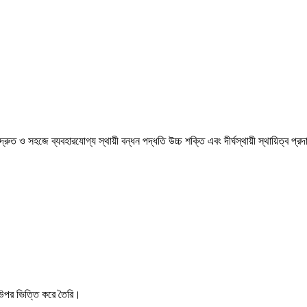
ত ও সহজে ব্যবহারযোগ্য স্থায়ী বন্ধন পদ্ধতি উচ্চ শক্তি এবং দীর্ঘস্থায়ী স্থায়িত্ব প্
 উপর ভিত্তি করে তৈরি।