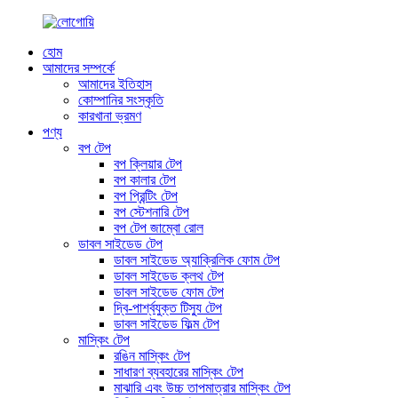
হোম
আমাদের সম্পর্কে
আমাদের ইতিহাস
কোম্পানির সংস্কৃতি
কারখানা ভ্রমণ
পণ্য
বপ টেপ
বপ ক্লিয়ার টেপ
বপ কালার টেপ
বপ প্রিন্টিং টেপ
বপ স্টেশনারি টেপ
বপ টেপ জাম্বো রোল
ডাবল সাইডেড টেপ
ডাবল সাইডেড অ্যাক্রিলিক ফোম টেপ
ডাবল সাইডেড ক্লথ টেপ
ডাবল সাইডেড ফোম টেপ
দ্বি-পার্শ্বযুক্ত টিস্যু টেপ
ডাবল সাইডেড ফিল্ম টেপ
মাস্কিং টেপ
রঙিন মাস্কিং টেপ
সাধারণ ব্যবহারের মাস্কিং টেপ
মাঝারি এবং উচ্চ তাপমাত্রার মাস্কিং টেপ