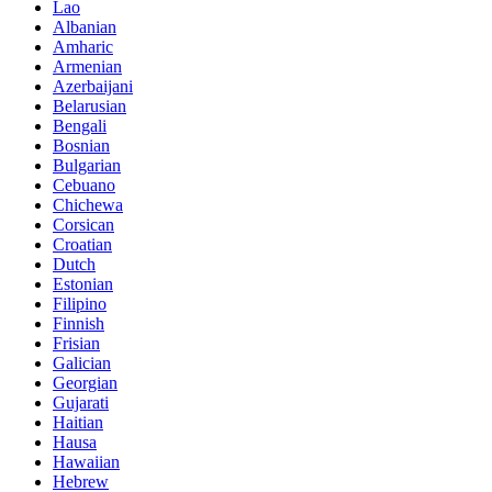
Lao
Albanian
Amharic
Armenian
Azerbaijani
Belarusian
Bengali
Bosnian
Bulgarian
Cebuano
Chichewa
Corsican
Croatian
Dutch
Estonian
Filipino
Finnish
Frisian
Galician
Georgian
Gujarati
Haitian
Hausa
Hawaiian
Hebrew