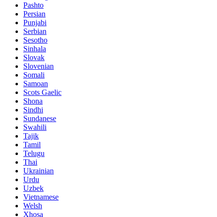
Pashto
Persian
Punjabi
Serbian
Sesotho
Sinhala
Slovak
Slovenian
Somali
Samoan
Scots Gaelic
Shona
Sindhi
Sundanese
Swahili
Tajik
Tamil
Telugu
Thai
Ukrainian
Urdu
Uzbek
Vietnamese
Welsh
Xhosa