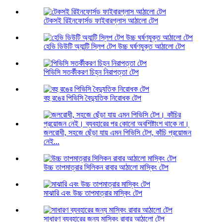
টেকসই রিইনফোর্সড ফাইবারগ্লাস আঠালো টেপ
হেভি ডিউটি ​​অ্যান্টি স্লিপ টেপ উচ্চ ঘর্ষণযুক্ত আঠালো টেপ
পিভিসি সতর্কীকরণ চিহ্ন নিরাপত্তা টেপ
বহু রঙের পিভিসি বৈদ্যুতিক নিরোধক টেপ
জলরোধী, সহজে ছেঁড়া যায় এমন পিভিসি টেপ, কাঁচি প্রয়োজন
নেই...
উচ্চ তাপমাত্রার সিলিকন রাবার আঠালো মাস্কিং টেপ
মাঝারি এবং উচ্চ তাপমাত্রার মাস্কিং টেপ
সাধারণ ব্যবহারের জন্য মাস্কিং রাবার আঠালো টেপ