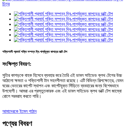
শক্তিশালী প্রসার্য শক্তি সম্পন্ন দ্বি-পার্শ্বযুক্ত কাপড়ের ডাক্ট টেপ
সংক্ষিপ্ত বিবরণ:
সুতির কাপড়কে বাহক হিসেবে ব্যবহার করে তৈরি এই ডাবল সাইডেড ক্লথ টেপের উচ্চ
আঠালো ক্ষমতা ও শক্তিশালী টান সহনশীলতা রয়েছে। এটি বিভিন্ন শিল্পক্ষেত্রে, যেমন
ঘরের ভেতরের কার্পেট স্থাপন এবং কার্পেটযুক্ত সিঁড়িতে ব্যবহারের জন্য বিশেষভাবে
উপযোগী। আমরা এর প্রস্তুতকারক এবং এই ডাবল সাইডেড ক্লথ ডাক্ট টেপ জাম্বো
রোলে সরবরাহ করতে পারি।
আমাদেরকে ইমেল পাঠান
পণ্যের বিবরণ