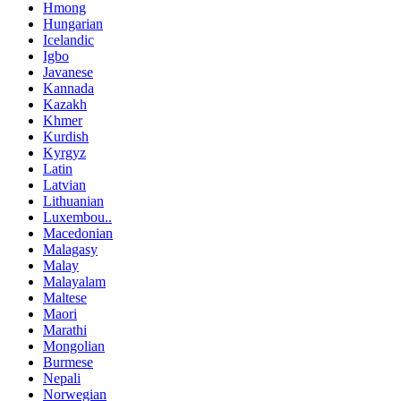
Hmong
Hungarian
Icelandic
Igbo
Javanese
Kannada
Kazakh
Khmer
Kurdish
Kyrgyz
Latin
Latvian
Lithuanian
Luxembou..
Macedonian
Malagasy
Malay
Malayalam
Maltese
Maori
Marathi
Mongolian
Burmese
Nepali
Norwegian