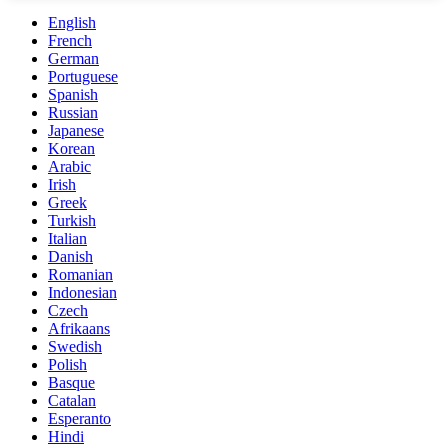
English
French
German
Portuguese
Spanish
Russian
Japanese
Korean
Arabic
Irish
Greek
Turkish
Italian
Danish
Romanian
Indonesian
Czech
Afrikaans
Swedish
Polish
Basque
Catalan
Esperanto
Hindi