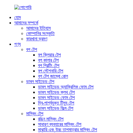
হোম
আমাদের সম্পর্কে
আমাদের ইতিহাস
কোম্পানির সংস্কৃতি
কারখানা ভ্রমণ
পণ্য
বপ টেপ
বপ ক্লিয়ার টেপ
বপ কালার টেপ
বপ প্রিন্টিং টেপ
বপ স্টেশনারি টেপ
বপ টেপ জাম্বো রোল
ডাবল সাইডেড টেপ
ডাবল সাইডেড অ্যাক্রিলিক ফোম টেপ
ডাবল সাইডেড ক্লথ টেপ
ডাবল সাইডেড ফোম টেপ
দ্বি-পার্শ্বযুক্ত টিস্যু টেপ
ডাবল সাইডেড ফিল্ম টেপ
মাস্কিং টেপ
রঙিন মাস্কিং টেপ
সাধারণ ব্যবহারের মাস্কিং টেপ
মাঝারি এবং উচ্চ তাপমাত্রার মাস্কিং টেপ