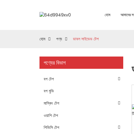
হোম
আমাদের সম্
হোম
পণ্য
ডাবল সাইডেড টেপ
পণ্যের বিভাগ
বপ টেপ
বপ মুভি
মাস্কিং টেপ
ওয়াশি টেপ
পিভিসি টেপ