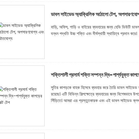
ডাবল সাইডেড অ্যাক্রিলিক আঠালো টেপ, অপসারণযোগ
বাড়ি, অফিস, গাড়ি ও বাইরের ব্যবহারের জন্য হেভি ডিউটি ​​ডা
বন্ধন পদ্ধতি উচ্চ শক্তি এবং দীর্ঘস্থায়ী স্থায়িত্ব প্রদান করে।
শক্তিশালী প্রসার্য শক্তি সম্পন্ন দ্বি-পার্শ্বযুক্ত কাপড়
সুতির কাপড়কে বাহক হিসেবে ব্যবহার করে তৈরি ডাবল সাইডেড 
রয়েছে। এটি বিভিন্ন শিল্পক্ষেত্রে ব্যবহারের জন্য বিশেষভাবে উ
সিঁড়িতে। আমরা এর প্রস্তুতকারক এবং এই ডাবল সাইডেড ক্লথ 