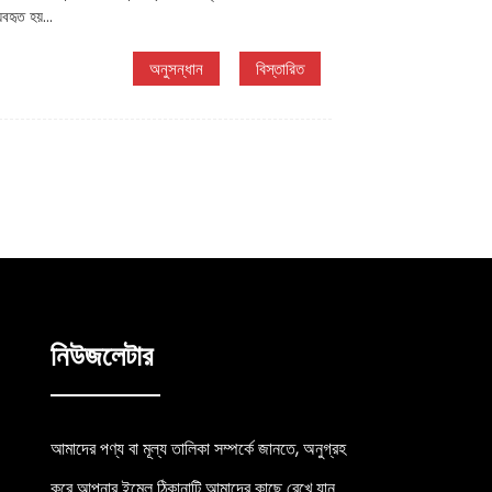
বহৃত হয়...
অনুসন্ধান
বিস্তারিত
নিউজলেটার
আমাদের পণ্য বা মূল্য তালিকা সম্পর্কে জানতে, অনুগ্রহ
করে আপনার ইমেল ঠিকানাটি আমাদের কাছে রেখে যান