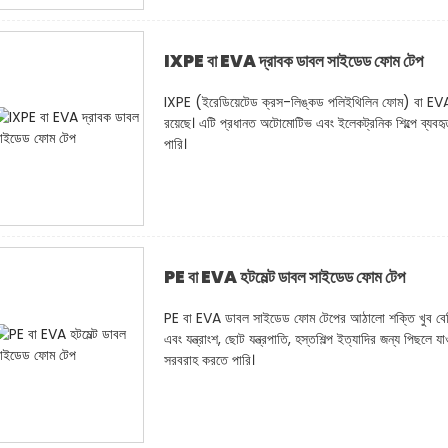
IXPE বা EVA দ্রাবক ডাবল সাইডেড ফোম টেপ
IXPE (ইরেডিয়েটেড ক্রস-লিঙ্কড পলিইথিলিন ফোম) বা EVA 
রয়েছে। এটি প্রধানত অটোমোটিভ এবং ইলেকট্রনিক শিল্পে ব্যব
পারি।
PE বা EVA হটমেল্ট ডাবল সাইডেড ফোম টেপ
PE বা EVA ডাবল সাইডেড ফোম টেপের আঠালো শক্তি খুব বেশি
এবং যন্ত্রাংশ, ছোট যন্ত্রপাতি, হস্তশিল্প ইত্যাদির জন্য পিছলে
সরবরাহ করতে পারি।