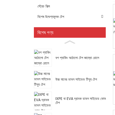
স্ট্রেচ ফিল্ম
বিশেষ উদ্দেশ্যমূলক টেপ
বিশেষ পণ্য
বপ প্যাকিং আঠালো টেপ জাম্বো রোলে
উচ্চ মানের ডাবল সাইডেড টিস্যু টেপ
IXPE বা EVA দ্রাবক ডাবল সাইডেড ফোম
টেপ