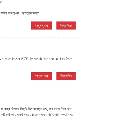
প
 ভালো আবহাওয়া প্রতিরোধ ক্ষমতা
অনুসন্ধান
বিস্তারিত
যা বাহক হিসেবে পিইটি ফিল্ম ব্যবহার করে এবং এর উভয় দিকে
অনুসন্ধান
বিস্তারিত
া বাহক হিসেবে পিইটি ফিল্ম ব্যবহার করে, যার উভয় দিকে চাপ-
ালো ভাব, ধারণ ক্ষমতা, ছিঁড়ে যাওয়ার প্রতিরোধ ক্ষমতা এবং