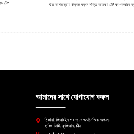
উচ্চ তাপমাত্রায় উন্নত বন্ধন শক্তি রয়েছে। এটি ব্যাপকভাবে ব্য
আমাদের সাথে যোগাযোগ করুন
ঠিকানা: জিয়াংইন গ্যাংচেং অর্থনৈতিক অঞ্চল,
ফুকিং সিটি, ফুজিয়ান, চীন