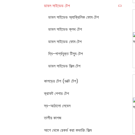
ডাবল সাইডেড টেপ
ডাবল সাইডেড অ্যাক্রিলিক ফোম টেপ
ডাবল সাইডেড ক্লথ টেপ
ডাবল সাইডেড ফোম টেপ
দ্বি-পার্শ্বযুক্ত টিস্যু টেপ
ডাবল সাইডেড ফিল্ম টেপ
কাপড়ের টেপ (ডাক্ট টেপ)
ক্রাফট পেপার টেপ
স্ব-আঠালো লেবেল
তাপীয় কাগজ
আগে থেকে রেকর্ড করা কভারিং ফিল্ম