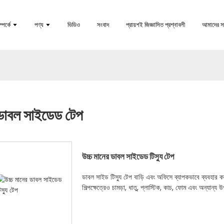
পর্কে
পণ্য
ভিডিও
সংবাদ
প্রায়শই জিজ্ঞাসিত প্রশ্নাবলী
আমাদের স
ডাবল সাইডেড টেপ
উচ্চ মানের ডাবল সাইডেড টিস্যু টেপ
ডাবল সাইড টিস্যু টেপ বাড়ি এবং অফিসে ব্যাপকভাবে ব্যবহার কর
শিল্পক্ষেত্রেও চামড়া, ধাতু, প্লাস্টিক, কাচ, ফোম এবং অন্যা