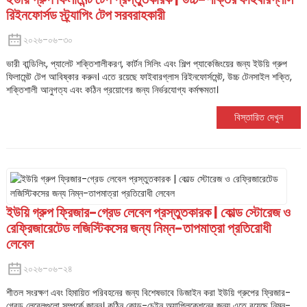
রিইনফোর্সড স্ট্র্যাপিং টেপ সরবরাহকারী
২০২৬-০৬-৩০
ভারী বান্ডিলিং, প্যালেট শক্তিশালীকরণ, কার্টন সিলিং এবং শিল্প প্যাকেজিংয়ের জন্য ইউয়ি গ্রুপ
ফিলামেন্ট টেপ আবিষ্কার করুন। এতে রয়েছে ফাইবারগ্লাস রিইনফোর্সমেন্ট, উচ্চ টেনসাইল শক্তি,
শক্তিশালী আনুগত্য এবং কঠিন প্রয়োগের জন্য নির্ভরযোগ্য কর্মক্ষমতা।
বিস্তারিত দেখুন
ইউয়ি গ্রুপ ফ্রিজার-গ্রেড লেবেল প্রস্তুতকারক | কোল্ড স্টোরেজ ও
রেফ্রিজারেটেড লজিস্টিকসের জন্য নিম্ন-তাপমাত্রা প্রতিরোধী
লেবেল
২০২৬-০৬-২৪
শীতল সংরক্ষণ এবং হিমায়িত পরিবহনের জন্য বিশেষভাবে ডিজাইন করা ইউয়ি গ্রুপের ফ্রিজার-
গ্রেড লেবেলগুলো সম্পর্কে জানুন। কঠিন কোল্ড-চেইন অ্যাপ্লিকেশনের জন্য এতে রয়েছে নিম্ন-