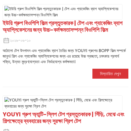
ইউয়ি গ্রুপ বিওপিপি ফিল্ম প্রস্তুতকারক | টেপ এবং প্যাকেজিং ব্যাগ
অ্যাপ্লিকেশনের জন্য উচ্চ-কর্মক্ষমতাসম্পন্ন বিওপিপি ফিল্ম
২০২৬-০৬-১০
আঠালো টেপ উৎপাদন এবং প্যাকেজিং ব্যাগ তৈরির জন্য YOUYI গ্রুপের BOPP ফিল্ম সম্পর্কে
জানুন। শিল্প এবং প্যাকেজিং অ্যাপ্লিকেশনের জন্য এর রয়েছে উচ্চ স্বচ্ছতা, চমৎকার প্রসার্য
শক্তি, উন্নত মুদ্রণযোগ্যতা এবং নির্ভরযোগ্য কর্মক্ষমতা।
বিস্তারিত দেখুন
YOUYI গ্রুপ অ্যান্টি-স্লিপ টেপ প্রস্তুতকারক | সিঁড়ি, মেঝে এবং
শিল্পক্ষেত্রে ব্যবহারের জন্য সুরক্ষা গ্রিপ টেপ