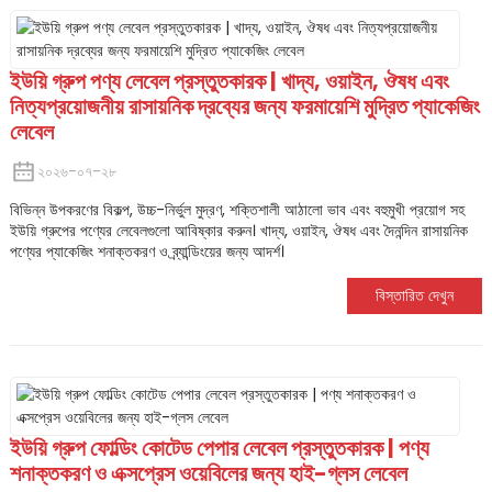
ইউয়ি গ্রুপ পণ্য লেবেল প্রস্তুতকারক | খাদ্য, ওয়াইন, ঔষধ এবং
নিত্যপ্রয়োজনীয় রাসায়নিক দ্রব্যের জন্য ফরমায়েশি মুদ্রিত প্যাকেজিং
লেবেল
২০২৬-০৭-২৮
বিভিন্ন উপকরণের বিকল্প, উচ্চ-নির্ভুল মুদ্রণ, শক্তিশালী আঠালো ভাব এবং বহুমুখী প্রয়োগ সহ
ইউয়ি গ্রুপের পণ্যের লেবেলগুলো আবিষ্কার করুন। খাদ্য, ওয়াইন, ঔষধ এবং দৈনন্দিন রাসায়নিক
পণ্যের প্যাকেজিং শনাক্তকরণ ও ব্র্যান্ডিংয়ের জন্য আদর্শ।
বিস্তারিত দেখুন
ইউয়ি গ্রুপ ফোল্ডিং কোটেড পেপার লেবেল প্রস্তুতকারক | পণ্য
শনাক্তকরণ ও এক্সপ্রেস ওয়েবিলের জন্য হাই-গ্লস লেবেল