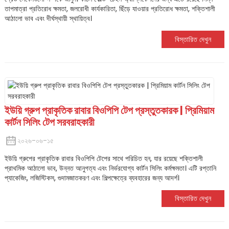
তাপমাত্রা প্রতিরোধ ক্ষমতা, জলরোধী কার্যকারিতা, ছিঁড়ে যাওয়ার প্রতিরোধ ক্ষমতা, শক্তিশালী
আঠালো ভাব এবং দীর্ঘস্থায়ী স্থায়িত্ব।
বিস্তারিত দেখুন
ইউয়ি গ্রুপ প্রাকৃতিক রাবার বিওপিপি টেপ প্রস্তুতকারক | প্রিমিয়াম
কার্টন সিলিং টেপ সরবরাহকারী
২০২৬-০৬-১৫
ইউয়ি গ্রুপের প্রাকৃতিক রাবার বিওপিপি টেপের সাথে পরিচিত হন, যার রয়েছে শক্তিশালী
প্রাথমিক আঠালো ভাব, উন্নত আনুগত্য এবং নির্ভরযোগ্য কার্টন সিলিং কর্মক্ষমতা। এটি রপ্তানি
প্যাকেজিং, লজিস্টিকস, গুদামজাতকরণ এবং শিল্পক্ষেত্রে ব্যবহারের জন্য আদর্শ।
বিস্তারিত দেখুন