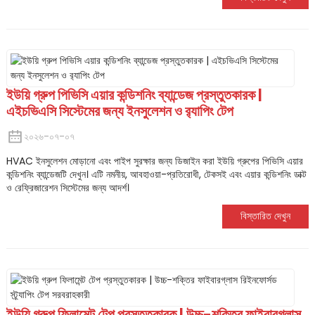
ইউয়ি গ্রুপ পিভিসি এয়ার কন্ডিশনিং ব্যান্ডেজ প্রস্তুতকারক |
এইচভিএসি সিস্টেমের জন্য ইনসুলেশন ও র‍্যাপিং টেপ
২০২৬-০৭-০৭
HVAC ইনসুলেশন মোড়ানো এবং পাইপ সুরক্ষার জন্য ডিজাইন করা ইউয়ি গ্রুপের পিভিসি এয়ার
কন্ডিশনিং ব্যান্ডেজটি দেখুন। এটি নমনীয়, আবহাওয়া-প্রতিরোধী, টেকসই এবং এয়ার কন্ডিশনিং ডাক্ট
ও রেফ্রিজারেশন সিস্টেমের জন্য আদর্শ।
বিস্তারিত দেখুন
ইউয়ি গ্রুপ ফিলামেন্ট টেপ প্রস্তুতকারক | উচ্চ-শক্তির ফাইবারগ্লাস