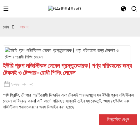
হোম
সংবাদ
ইউয়ি গ্রুপ লজিস্টিকস লেবেল প্রস্তুতকারক | পণ্য পরিবহনের জন্য
টেকসই ও টেম্পার-রোধী শিপিং লেবেল
২০২৬-০৮-০৩
স্পষ্ট প্রিন্টিং, টেম্পার-প্রতিরোধী ডিজাইন এবং টেকসই পারফরম্যান্স সহ ইউয়ি গ্রুপ লজিস্টিকস
লেবেল আবিষ্কার করুন। এটি কার্গো পরিবহন, সাপ্লাই চেইন ম্যানেজমেন্ট, ওয়্যারহাউজিং এবং
লজিস্টিকস শনাক্তকরণের জন্য ডিজাইন করা হয়েছে।
বিস্তারিত দেখুন