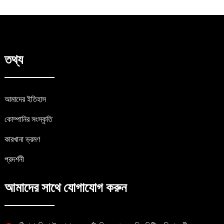
তথ্য
আমাদের ইতিহাস
কোম্পানির সংস্কৃতি
কারখানা ভ্রমণ
প্রদর্শনী
আমাদের সাথে যোগাযোগ করুন