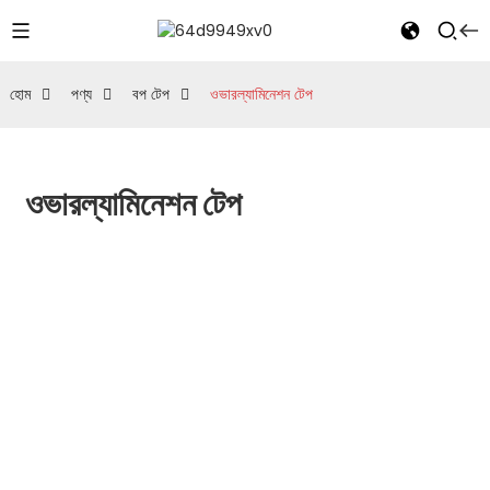
হোম
পণ্য
বপ টেপ
ওভারল্যামিনেশন টেপ
ওভারল্যামিনেশন টেপ