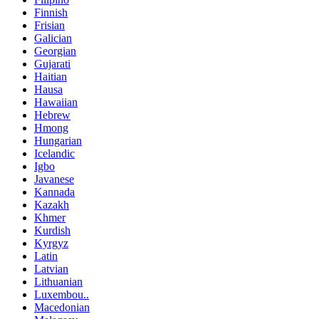
Finnish
Frisian
Galician
Georgian
Gujarati
Haitian
Hausa
Hawaiian
Hebrew
Hmong
Hungarian
Icelandic
Igbo
Javanese
Kannada
Kazakh
Khmer
Kurdish
Kyrgyz
Latin
Latvian
Lithuanian
Luxembou..
Macedonian