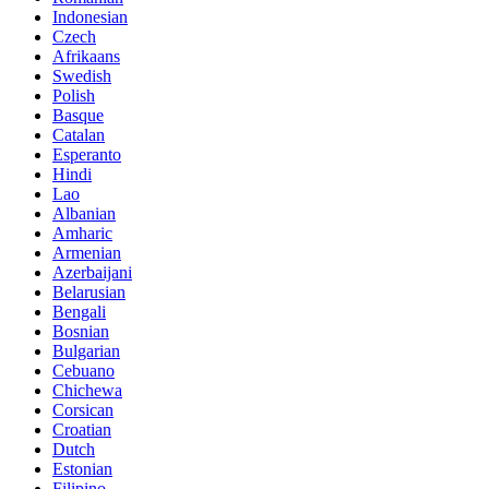
Indonesian
Czech
Afrikaans
Swedish
Polish
Basque
Catalan
Esperanto
Hindi
Lao
Albanian
Amharic
Armenian
Azerbaijani
Belarusian
Bengali
Bosnian
Bulgarian
Cebuano
Chichewa
Corsican
Croatian
Dutch
Estonian
Filipino