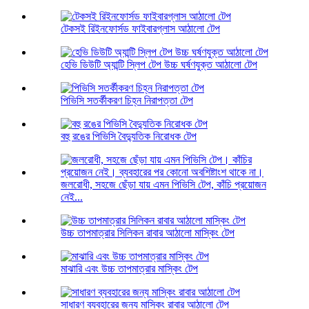
টেকসই রিইনফোর্সড ফাইবারগ্লাস আঠালো টেপ
হেভি ডিউটি ​​অ্যান্টি স্লিপ টেপ উচ্চ ঘর্ষণযুক্ত আঠালো টেপ
পিভিসি সতর্কীকরণ চিহ্ন নিরাপত্তা টেপ
বহু রঙের পিভিসি বৈদ্যুতিক নিরোধক টেপ
জলরোধী, সহজে ছেঁড়া যায় এমন পিভিসি টেপ, কাঁচি প্রয়োজন
নেই...
উচ্চ তাপমাত্রার সিলিকন রাবার আঠালো মাস্কিং টেপ
মাঝারি এবং উচ্চ তাপমাত্রার মাস্কিং টেপ
সাধারণ ব্যবহারের জন্য মাস্কিং রাবার আঠালো টেপ