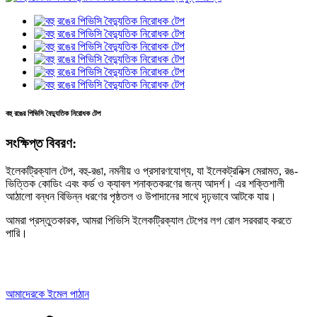
বহু রঙের পিভিসি বৈদ্যুতিক নিরোধক টেপ
সংক্ষিপ্ত বিবরণ:
ইলেকট্রিক্যাল টেপ, বহু-রঙা, নমনীয় ও প্রসারণযোগ্য, যা ইলেকট্রনিক্স মেরামত, রঙ-
ভিত্তিক কোডিং এবং কর্ড ও ক্যাবল শনাক্তকরণের জন্য আদর্শ। এর শক্তিশালী
আঠালো বন্ধন বিভিন্ন ধরণের পৃষ্ঠতল ও উপাদানের সাথে দৃঢ়ভাবে আটকে যায়।
আমরা প্রস্তুতকারক, আমরা পিভিসি ইলেকট্রিক্যাল টেপের লগ রোল সরবরাহ করতে
পারি।
আমাদেরকে ইমেল পাঠান