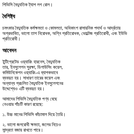
পিভিসি বৈদ্যুতিক ট্যাপ লগ রোল।
বৈশিষ্ট্য
চমৎকার বৈদ্যুতিক কর্মক্ষমতা ও কোমলতা, অধিকাংশ রাসায়নিক পদার্থ ও আর্দ্রতায়
অপ্রভাবিত, ভালো তাপ নিরোধক, অগ্নি প্রতিরোধক, ভোল্টেজ প্রতিরোধী, এবং ইউভি
প্রতিরোধী।
আবেদন
ইন্টিগ্রেটেড ওয়্যারিং হারনেস, বৈদ্যুতিক
তার, ইনসুলেশন সুরক্ষা, ডিগাউসিং কয়েল,
কমিউনিকেশন ওয়্যারিং-এ ব্যাপকভাবে
ব্যবহৃত হয়। সাধারণ তারের কয়েল এবং
অন্যান্য প্রচলিত বৈদ্যুতিক ইনসুলেশনের
উদ্দেশ্যেও এটি ব্যবহৃত হয়।
আমাদের পিভিসি বৈদ্যুতিক পণ্য বেছে
নেওয়ার পাঁচটি কারণ রয়েছে:
১. উচ্চ মানের পিভিসি কাঁচামাল দিয়ে তৈরি।
২. ভালো জলরোধী ক্ষমতা, জলের নিচেও
সান্দ্রতা বজায় রাখতে পারে।