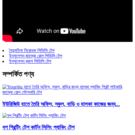
বৈদ্যুতিক নিরোধক পিভিসি টেপ
ইনসুলেশন জাম্বো রোল পিভিসি টেপ
ইনসুলেশন র‍্যাপ পিভিসি টেপ
সম্পর্কিত পণ্য
ইউরিজিউ হাতে তৈরি অফিস, স্কুল, বাড়ি ও হালকা কাজের জন্য...
বপ প্রিন্টিং টেপ কার্টন সিলিং প্যাকিং টেপ