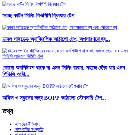
স্বচ্ছ কার্টন সিলিং বিওপিপি ক্লিয়ার টেপ
ডাবল সাইডেড অ্যাক্রিলিক আঠালো টেপ, অপসারণযোগ্য...
কোনো অবশিষ্টাংশ থাকে না এমন সিলিং রাবার, সহজে ছেঁড়া যায় এমন
পিভিসি আঠা...
অফিস ও স্কুলের জন্য BOPP আঠালো স্টেশনারি টেপ...
তথ্য
আমাদের ইতিহাস
কোম্পানির সংস্কৃতি
কারখানা ভ্রমণ