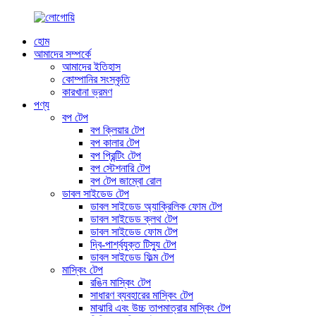
হোম
আমাদের সম্পর্কে
আমাদের ইতিহাস
কোম্পানির সংস্কৃতি
কারখানা ভ্রমণ
পণ্য
বপ টেপ
বপ ক্লিয়ার টেপ
বপ কালার টেপ
বপ প্রিন্টিং টেপ
বপ স্টেশনারি টেপ
বপ টেপ জাম্বো রোল
ডাবল সাইডেড টেপ
ডাবল সাইডেড অ্যাক্রিলিক ফোম টেপ
ডাবল সাইডেড ক্লথ টেপ
ডাবল সাইডেড ফোম টেপ
দ্বি-পার্শ্বযুক্ত টিস্যু টেপ
ডাবল সাইডেড ফিল্ম টেপ
মাস্কিং টেপ
রঙিন মাস্কিং টেপ
সাধারণ ব্যবহারের মাস্কিং টেপ
মাঝারি এবং উচ্চ তাপমাত্রার মাস্কিং টেপ