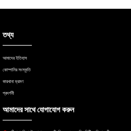
তথ্য
আমাদের ইতিহাস
কোম্পানির সংস্কৃতি
কারখানা ভ্রমণ
প্রদর্শনী
আমাদের সাথে যোগাযোগ করুন