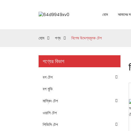
হোম
আমাদের সম্
হোম
পণ্য
বিশেষ উদ্দেশ্যমূলক টেপ
পণ্যের বিভাগ
বপ টেপ
বপ মুভি
মাস্কিং টেপ
ওয়াশি টেপ
পিভিসি টেপ