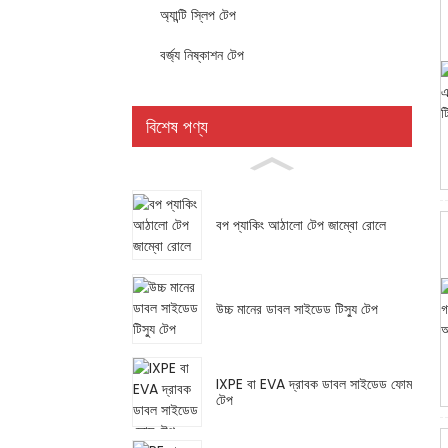
অ্যান্টি স্লিপ টেপ
বর্জ্য নিষ্কাশন টেপ
বিশেষ পণ্য
বপ প্যাকিং আঠালো টেপ জাম্বো রোলে
উচ্চ মানের ডাবল সাইডেড টিস্যু টেপ
IXPE বা EVA দ্রাবক ডাবল সাইডেড ফোম
টেপ