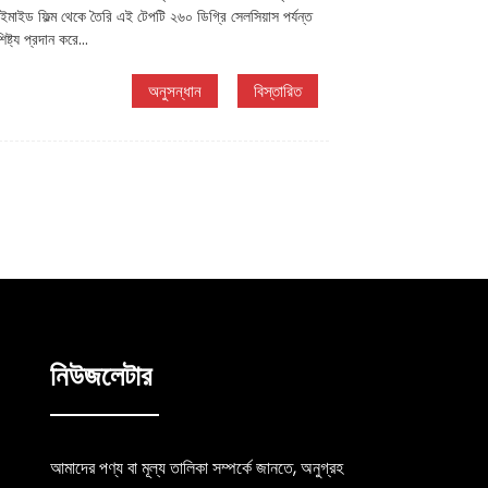
াইড ফিল্ম থেকে তৈরি এই টেপটি ২৬০ ডিগ্রি সেলসিয়াস পর্যন্ত
্ট্য প্রদান করে...
অনুসন্ধান
বিস্তারিত
নিউজলেটার
আমাদের পণ্য বা মূল্য তালিকা সম্পর্কে জানতে, অনুগ্রহ