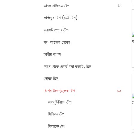
ডাবল সাইডেড টেপ
কাপড়ের টেপ (ডাক্ট টেপ)
ক্রাফট পেপার টেপ
স্ব-আঠালো লেবেল
তাপীয় কাগজ
আগে থেকে রেকর্ড করা কভারিং ফিল্ম
স্ট্রেচ ফিল্ম
বিশেষ উদ্দেশ্যমূলক টেপ
অ্যালুমিনিয়াম টেপ
সিলিকন টেপ
ফিলামেন্ট টেপ