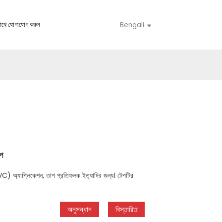
াথে যোগাযোগ করুন
Bengali
প
AVC) অ্যাপ্লিকেশন, তাপ প্রতিফলক ইত্যাদির জন্য। টেপটির
অনুসন্ধান
বিস্তারিত