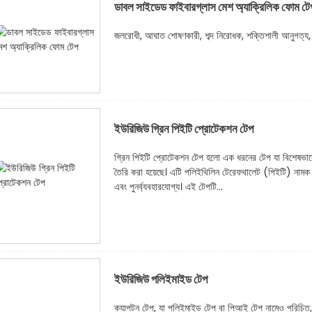
ডাবল সাইডেড ফাইবারগ্লাস মেশ অ্যাক্রিলিক ফোম টে
জলরোধী, আঘাত শোষণকারী, শব্দ নিরোধক, শক্তিশালী আনুগত্য,
ইউরিজিউ গ্রিন পিইটি প্রোটেকশন টেপ
গ্রিন পিইটি প্রোটেকশন টেপ হলো এক ধরনের টেপ যা বিশেষভাবে 
তৈরি করা হয়েছে। এটি পলিইথিলিন টেরেফথালেট (পিইটি) নামক 
এবং পুনর্ব্যবহারযোগ্য। এই টেপটি...
ইউরিজিউ পলিইমাইড টেপ
ক্যাপটন টেপ, যা পলিইমাইড টেপ বা পিআই টেপ নামেও পরিচিত, হ