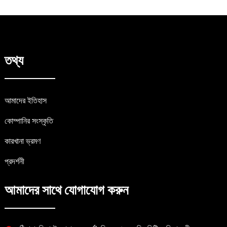
তথ্য
আমাদের ইতিহাস
কোম্পানির সংস্কৃতি
কারখানা ভ্রমণ
প্রদর্শনী
আমাদের সাথে যোগাযোগ করুন