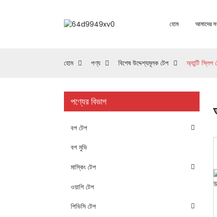
হোম
আমাদের সম্
হোম
পণ্য
বিশেষ উদ্দেশ্যমূলক টেপ
অ্যান্টি স্লিপ
পণ্যের বিভাগ
বপ টেপ
বপ মুভি
মাস্কিং টেপ
ওয়াশি টেপ
পিভিসি টেপ