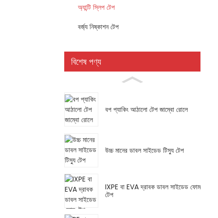
অ্যান্টি স্লিপ টেপ
বর্জ্য নিষ্কাশন টেপ
বিশেষ পণ্য
বপ প্যাকিং আঠালো টেপ জাম্বো রোলে
উচ্চ মানের ডাবল সাইডেড টিস্যু টেপ
IXPE বা EVA দ্রাবক ডাবল সাইডেড ফোম
টেপ