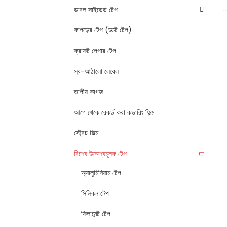
ডাবল সাইডেড টেপ
কাপড়ের টেপ (ডাক্ট টেপ)
ক্রাফট পেপার টেপ
স্ব-আঠালো লেবেল
তাপীয় কাগজ
আগে থেকে রেকর্ড করা কভারিং ফিল্ম
স্ট্রেচ ফিল্ম
বিশেষ উদ্দেশ্যমূলক টেপ
অ্যালুমিনিয়াম টেপ
সিলিকন টেপ
ফিলামেন্ট টেপ