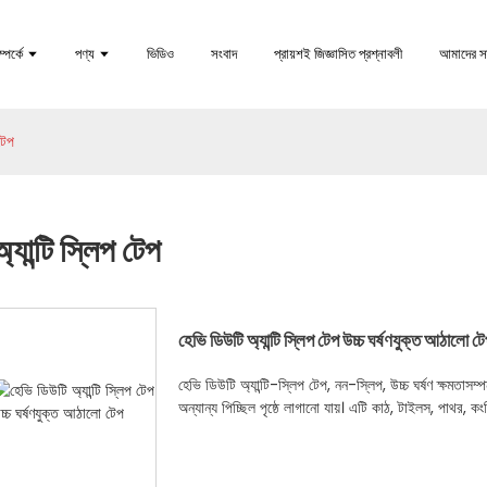
পর্কে
পণ্য
ভিডিও
সংবাদ
প্রায়শই জিজ্ঞাসিত প্রশ্নাবলী
আমাদের স
 টেপ
অ্যান্টি স্লিপ টেপ
হেভি ডিউটি ​​অ্যান্টি স্লিপ টেপ উচ্চ ঘর্ষণযুক্ত আঠালো ট
হেভি ডিউটি ​​অ্যান্টি-স্লিপ টেপ, নন-স্লিপ, উচ্চ ঘর্ষণ ক্ষমতা
অন্যান্য পিচ্ছিল পৃষ্ঠে লাগানো যায়। এটি কাঠ, টাইলস, পাথর, কংক